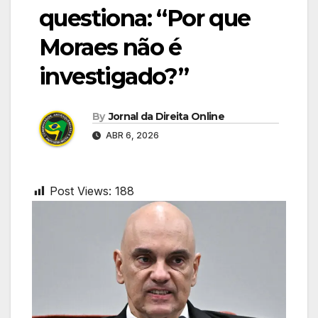
questiona: “Por que
Moraes não é
investigado?”
By
Jornal da Direita Online
ABR 6, 2026
Post Views:
188