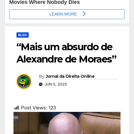
BLOG
“Mais um absurdo de
Alexandre de Moraes”
By
Jornal da Direita Online
JUN 5, 2025
Post Views:
123