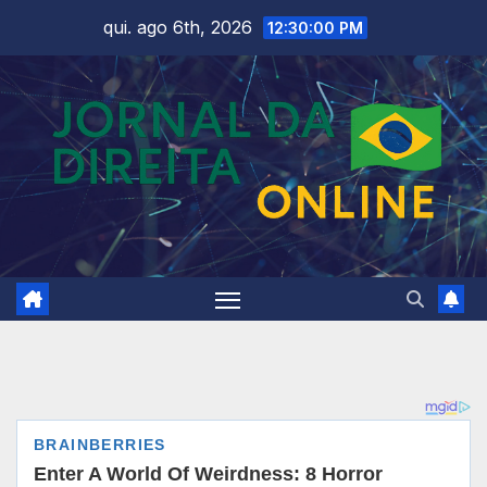
Skip
qui. ago 6th, 2026
12:30:02 PM
to
content