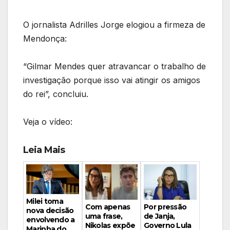
O jornalista Adrilles Jorge elogiou a firmeza de
Mendonça:
“Gilmar Mendes quer atravancar o trabalho de
investigação porque isso vai atingir os amigos
do rei”, concluiu.
Veja o vídeo:
Leia Mais
Milei toma
Por pressão
Com apenas
nova decisão
de Janja,
uma frase,
envolvendo a
Governo Lula
Nikolas expõe
Marinha do