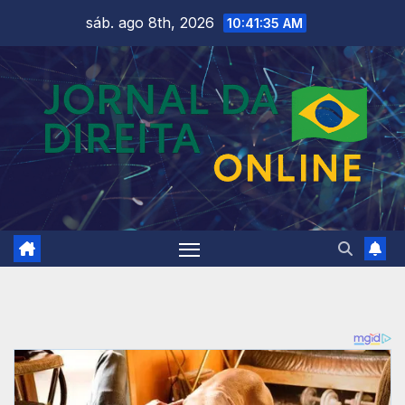
Skip
sáb. ago 8th, 2026
10:41:37 AM
to
content