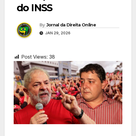
do INSS
By
Jornal da Direita Online
JAN 29, 2026
Post Views:
38