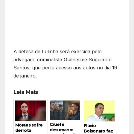
A defesa de Lulinha será exercida pelo
advogado criminalista Guilherme Suguimori
Santos, que pediu acesso aos autos no dia 19
de janeiro.
Leia Mais
Cruel e
Moraes sofre
Flávio
desumano:
derrota
Bolsonaro faz