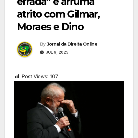
errada” e arruma
atrito com Gilmar,
Moraes e Dino
By
Jornal da Direita Online
JUL 9, 2025
Post Views:
107