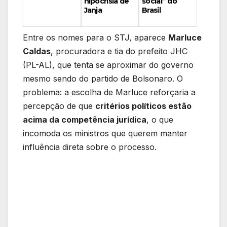
social” do
hipocrisia de
Brasil
Janja
Entre os nomes para o STJ, aparece
Marluce
Caldas
, procuradora e tia do prefeito JHC
(PL-AL), que tenta se aproximar do governo
mesmo sendo do partido de Bolsonaro. O
problema: a escolha de Marluce reforçaria a
percepção de que
critérios políticos estão
acima da competência jurídica
, o que
incomoda os ministros que querem manter
influência direta sobre o processo.