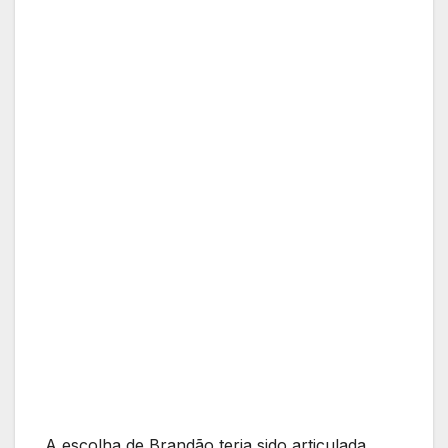
A escolha de Brandão teria sido articulada