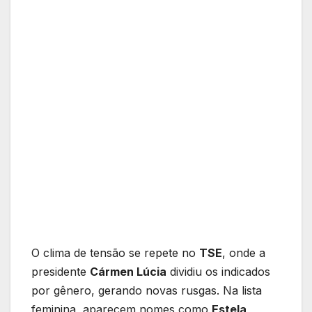
O clima de tensão se repete no
TSE
, onde a
presidente
Cármen Lúcia
dividiu os indicados
por gênero, gerando novas rusgas. Na lista
feminina, aparecem nomes como
Estela