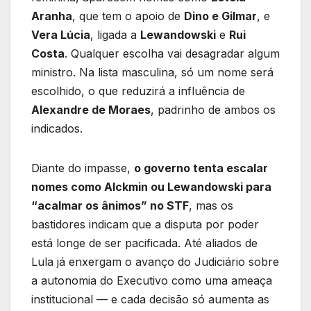
Aranha
, que tem o apoio de
Dino e Gilmar
, e
Vera Lúcia
, ligada a
Lewandowski
e
Rui
Costa
. Qualquer escolha vai desagradar algum
ministro. Na lista masculina, só um nome será
escolhido, o que reduzirá a influência de
Alexandre de Moraes
, padrinho de ambos os
indicados.
Diante do impasse,
o governo tenta escalar
nomes como Alckmin ou Lewandowski para
“acalmar os ânimos” no STF
, mas os
bastidores indicam que a disputa por poder
está longe de ser pacificada. Até aliados de
Lula já enxergam o avanço do Judiciário sobre
a autonomia do Executivo como uma ameaça
institucional — e cada decisão só aumenta as