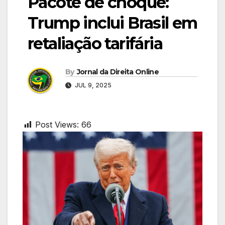
Pacote de choque:
Trump inclui Brasil em
retaliação tarifária
By
Jornal da Direita Online
JUL 9, 2025
Post Views:
66