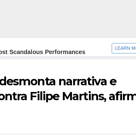
 desmonta narrativa e
ntra Filipe Martins, afir