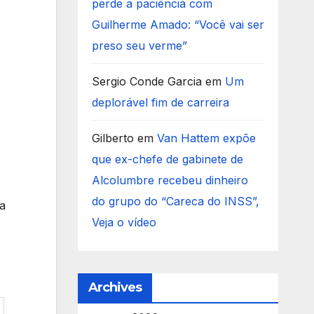
perde a paciência com
Guilherme Amado: “Você vai ser
preso seu verme”
Sergio Conde Garcia
em
Um
deplorável fim de carreira
Gilberto
em
Van Hattem expõe
que ex-chefe de gabinete de
Alcolumbre recebeu dinheiro
do grupo do “Careca do INSS”,
ra
Veja o vídeo
Archives