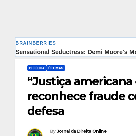
POLÍTICA
ÚLTIMAS
“Justiça americana
reconhece fraude co
defesa
By
Jornal da Direita Online