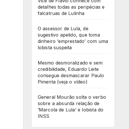
Vice de Flávio conhece com
detalhes todas as peripécias e
falcatruas de Lulinha
O assessor de Lula, de
sugestivo apelido, que toma
dinheiro ‘emprestado’ com uma
lobista suspeita
Mesmo desmoralizado e sem
credibilidade, Eduardo Leite
consegue desmascarar Paulo
Pimenta (veja o vídeo)
General Mourão solta o verbo
sobre a absurda relação de
‘Marcola de Lula’ e lobista do
INSS