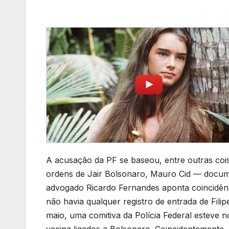
A acusação da PF se baseou, entre outras coi
ordens de Jair Bolsonaro, Mauro Cid — docume
advogado Ricardo Fernandes aponta coincidênci
não havia qualquer registro de entrada de Fili
maio, uma comitiva da Polícia Federal esteve n