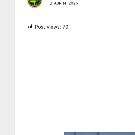
ABR 14, 2025
Post Views:
79