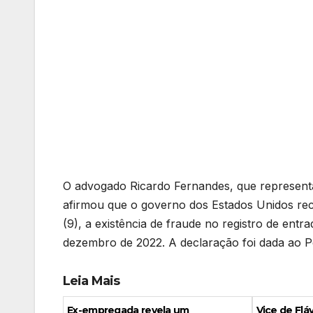
O advogado Ricardo Fernandes, que representa 
afirmou que o governo dos Estados Unidos reco
(9), a existência de fraude no registro de ent
dezembro de 2022. A declaração foi dada ao 
Leia Mais
Ex-empregada revela um
Vice de Fl