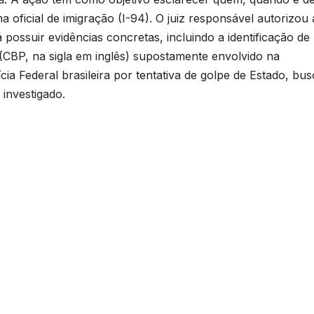
 oficial de imigração (I-94). O juiz responsável autorizou 
 possuir evidências concretas, incluindo a identificação de
(CBP, na sigla em inglês) supostamente envolvido na
ícia Federal brasileira por tentativa de golpe de Estado, bu
investigado.