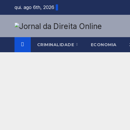
Skip
qui. ago 6th, 2026
to
content
CRIMINALIDADE
ECONOMIA