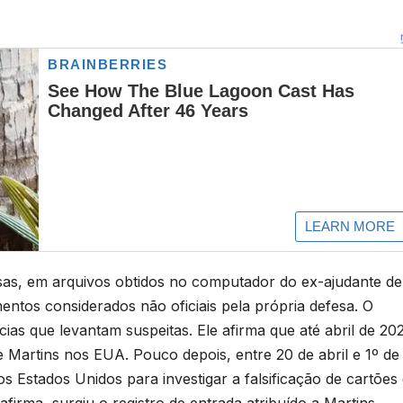
sas, em arquivos obtidos no computador do ex-ajudante de
ntos considerados não oficiais pela própria defesa. O
as que levantam suspeitas. Ele afirma que até abril de 20
pe Martins nos EUA. Pouco depois, entre 20 de abril e 1º de
os Estados Unidos para investigar a falsificação de cartões