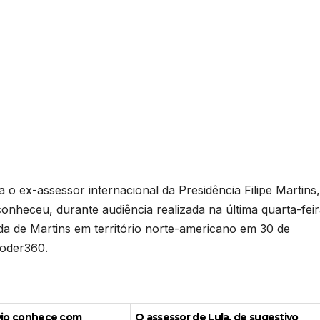
o ex-assessor internacional da Presidência Filipe Martins,
nheceu, durante audiência realizada na última quarta-fei
rada de Martins em território norte-americano em 30 de
Poder360.
ávio conhece com
O assessor de Lula, de sugestivo