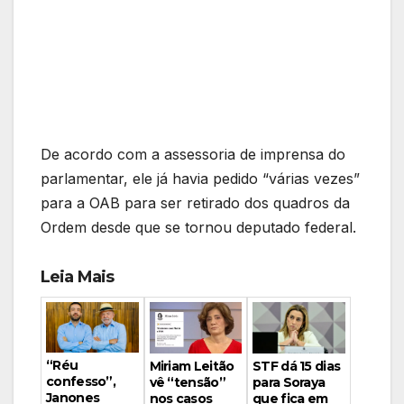
De acordo com a assessoria de imprensa do
parlamentar, ele já havia pedido “várias vezes”
para a OAB para ser retirado dos quadros da
Ordem desde que se tornou deputado federal.
Leia Mais
“Réu
Miriam Leitão
STF dá 15 dias
confesso”,
vê “tensão”
para Soraya
Janones
nos casos
que fica em