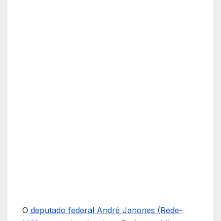
O
deputado federal André Janones (Rede-