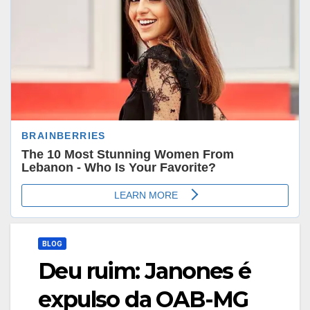
BLOG
Deu ruim: Janones é
expulso da OAB-MG