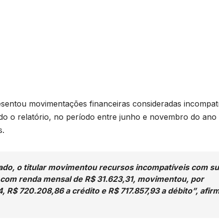
entou movimentações financeiras consideradas incompatí
o o relatório, no período entre junho e novembro do ano
s.
ado, o titular movimentou recursos incompatíveis com s
, com renda mensal de R$ 31.623,31, movimentou, por
R$ 720.208,86 a crédito e R$ 717.857,93 a débito”, afir