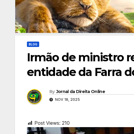
BLOG
Irmão de ministro r
entidade da Farra d
By
Jornal da Direita Online
NOV 18, 2025
Post Views:
210