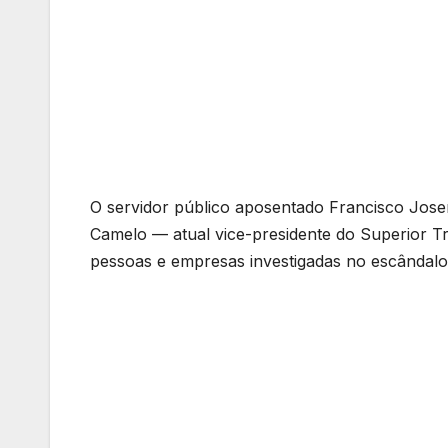
O servidor público aposentado Francisco Josen
Camelo — atual vice-presidente do Superior T
pessoas e empresas investigadas no escândal