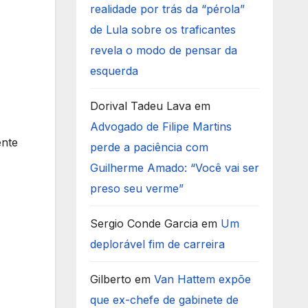
realidade por trás da “pérola”
de Lula sobre os traficantes
revela o modo de pensar da
esquerda
Dorival Tadeu Lava
em
Advogado de Filipe Martins
ente
perde a paciência com
Guilherme Amado: “Você vai ser
preso seu verme”
Sergio Conde Garcia
em
Um
deplorável fim de carreira
Gilberto
em
Van Hattem expõe
que ex-chefe de gabinete de