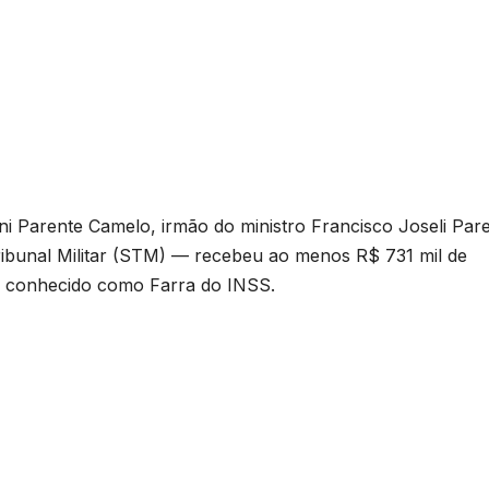
i Parente Camelo, irmão do ministro Francisco Joseli Par
ribunal Militar (STM) — recebeu ao menos R$ 731 mil de
o conhecido como Farra do INSS.