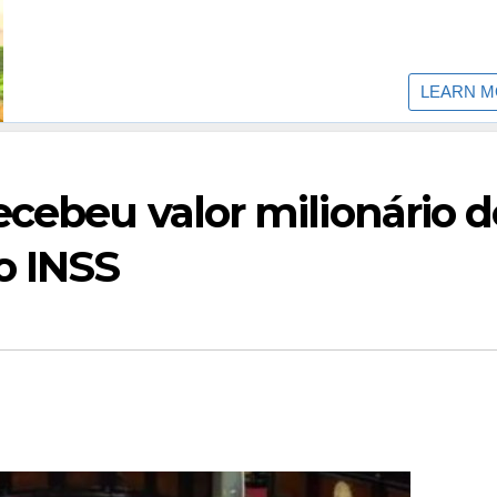
ecebeu valor milionário d
o INSS