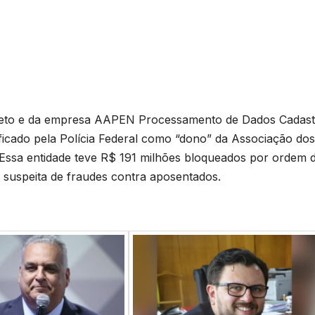
 Neto e da empresa AAPEN Processamento de Dados Cadast
ificado pela Polícia Federal como “dono” da Associação dos
 Essa entidade teve R$ 191 milhões bloqueados por ordem 
 suspeita de fraudes contra aposentados.