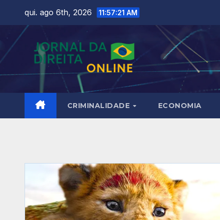
Skip
qui. ago 6th, 2026
11:57:22 AM
to
content
CRIMINALIDADE
ECONOMIA