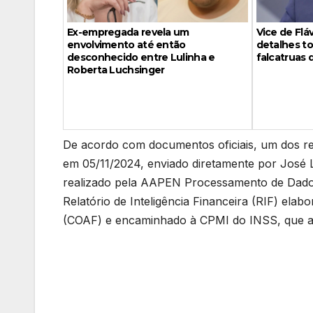
Vice de Fl
Ex-empregada revela um
detalhes to
envolvimento até então
falcatruas 
desconhecido entre Lulinha e
Roberta Luchsinger
De acordo com documentos oficiais, um dos r
em 05/11/2024, enviado diretamente por José 
realizado pela AAPEN Processamento de Dado
Relatório de Inteligência Financeira (RIF) ela
(COAF) e encaminhado à CPMI do INSS, que anal