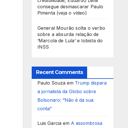
credibilidade, Eduardo Leite
consegue desmascarar Paulo
Pimenta (veja o vídeo)
General Mourão solta o verbo
sobre a absurda relação de
‘Marcola de Lula’ e lobista do
INSS
Recent Comments
Paulo Souza
em
Trump dispara
a jornalista da Globo sobre
Bolsonaro: “Não é da sua
conta”
Luis Garcia
em
A assombrosa