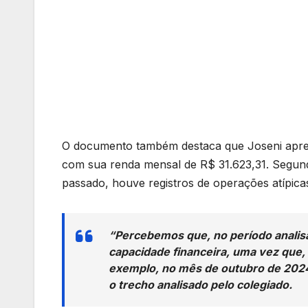
O documento também destaca que Joseni apres
com sua renda mensal de R$ 31.623,31. Segund
passado, houve registros de operações atípica
“Percebemos que, no período analis
capacidade financeira, uma vez que
exemplo, no mês de outubro de 2024, 
o trecho analisado pelo colegiado.