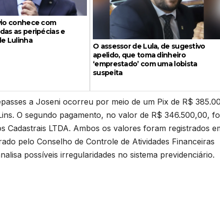
ávio conhece com
das as peripécias e
de Lulinha
O assessor de Lula, de sugestivo
apelido, que toma dinheiro
‘emprestado’ com uma lobista
suspeita
epasses a Joseni ocorreu por meio de um Pix de R$ 385.0
Lins. O segundo pagamento, no valor de R$ 346.500,00, fo
s Cadastrais LTDA. Ambos os valores foram registrados 
borado pelo Conselho de Controle de Atividades Financeiras
isa possíveis irregularidades no sistema previdenciário.