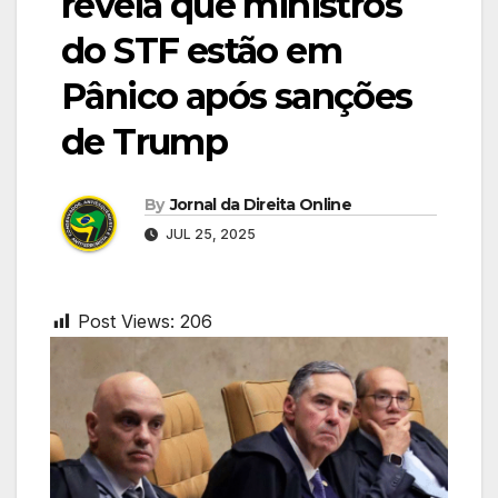
revela que ministros
do STF estão em
Pânico após sanções
de Trump
By
Jornal da Direita Online
JUL 25, 2025
Post Views:
206