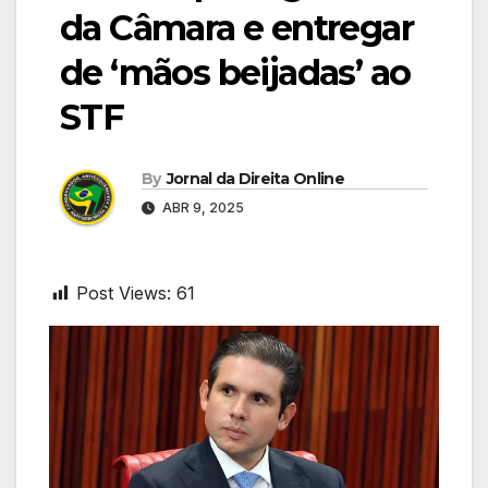
da Câmara e entregar
de ‘mãos beijadas’ ao
STF
By
Jornal da Direita Online
ABR 9, 2025
Post Views:
61