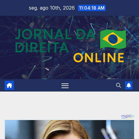
Skip
seg. ago 10th, 2026
11:04:21 AM
to
content