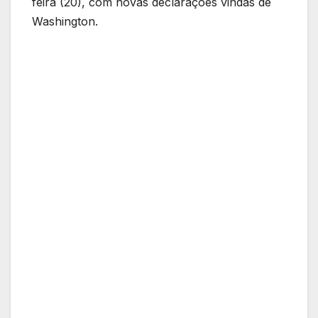
feira (20), com novas declarações vindas de
Washington.