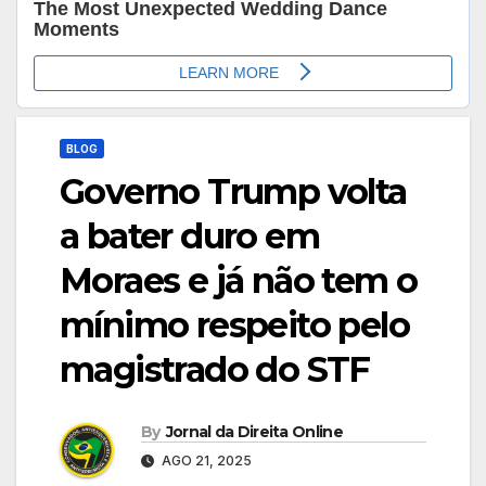
BLOG
Governo Trump volta
a bater duro em
Moraes e já não tem o
mínimo respeito pelo
magistrado do STF
By
Jornal da Direita Online
AGO 21, 2025