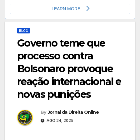
BLOG
Governo teme que
processo contra
Bolsonaro provoque
reação internacional e
novas punições
By
Jornal da Direita Online
AGO 24, 2025