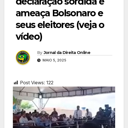
declaração sórdida e
ameaça Bolsonaro e
seus eleitores (veja o
vídeo)
By
Jornal da Direita Online
MAIO 5, 2025
Post Views:
122