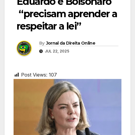
Eduardo e Bolsonaro
“precisam aprender a
respeitar a lei”
By
Jornal da Direita Online
JUL 22, 2025
Post Views:
107