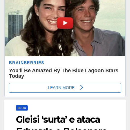
BLOG
Gleisi ‘surta’ e ataca