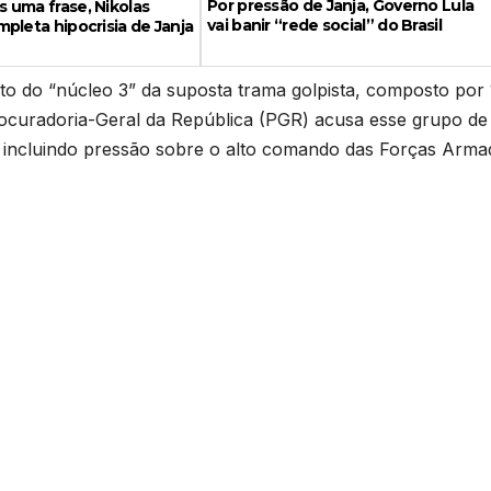
Por pressão de Janja, Governo Lula
 uma frase, Nikolas
vai banir “rede social” do Brasil
pleta hipocrisia de Janja
o do “núcleo 3” da suposta trama golpista, composto por 
 Procuradoria-Geral da República (PGR) acusa esse grupo de
e, incluindo pressão sobre o alto comando das Forças Arma