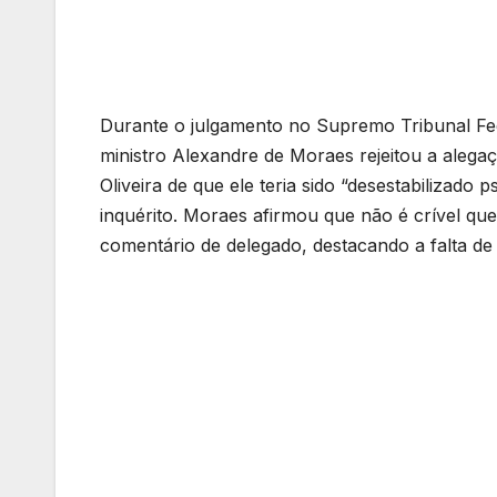
Durante o julgamento no Supremo Tribunal Fede
ministro Alexandre de Moraes rejeitou a aleg
Oliveira de que ele teria sido “desestabilizado
inquérito. Moraes afirmou que não é crível que
comentário de delegado, destacando a falta d