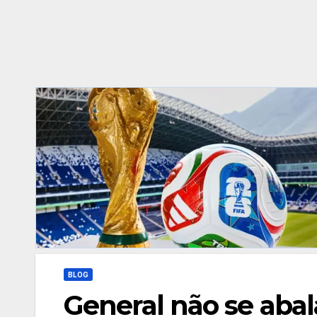
BLOG
General não se abal