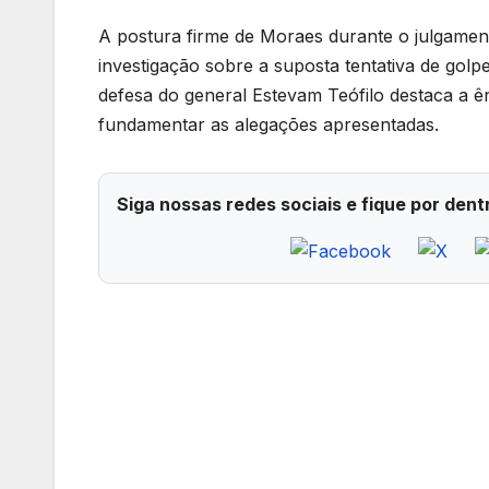
A postura firme de Moraes durante o julgament
investigação sobre a suposta tentativa de golp
defesa do general Estevam Teófilo destaca a ê
fundamentar as alegações apresentadas.
Siga nossas redes sociais e fique por dent