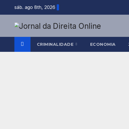
Skip
sáb. ago 8th, 2026
to
content
CRIMINALIDADE
ECONOMIA