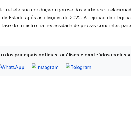
o reflete sua condução rigorosa das audiências relaciona
e de Estado após as eleições de 2022. A rejeição da alegaç
nfase do ministro na necessidade de provas concretas par
ro das principais notícias, análises e conteúdos exclusiv