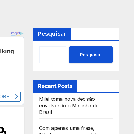
Pesquisar
Pesquisar
Recent Posts
Milei toma nova decisão
envolvendo a Marinha do
Brasil
o,
Com apenas uma frase,