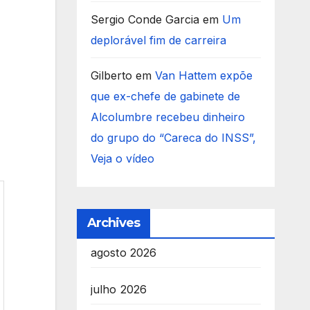
Sergio Conde Garcia
em
Um
deplorável fim de carreira
Gilberto
em
Van Hattem expõe
que ex-chefe de gabinete de
Alcolumbre recebeu dinheiro
do grupo do “Careca do INSS”,
Veja o vídeo
Archives
agosto 2026
julho 2026