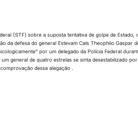
ral (STF) sobre a suposta tentativa de golpe de Estado, 
ação da defesa do general Estevam Cals Theophilo Gaspar d
 psicologicamente” por um delegado da Polícia Federal duran
 um general de quatro estrelas se sinta desestabilizado po
e comprovação dessa alegação .