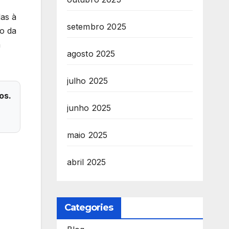
das à
setembro 2025
ão da
a
agosto 2025
julho 2025
os.
junho 2025
maio 2025
abril 2025
Categories