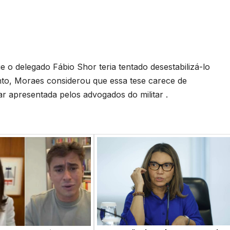
 o delegado Fábio Shor teria tentado desestabilizá-lo
nto, Moraes considerou que essa tese carece de
ar apresentada pelos advogados do militar .