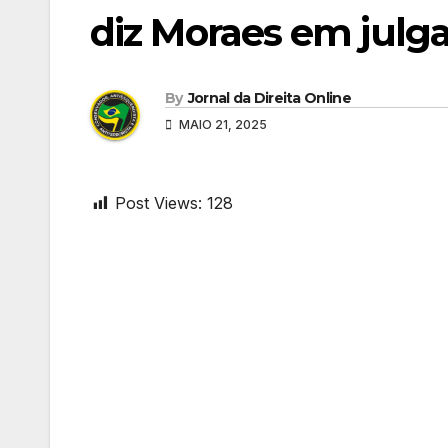
diz Moraes em jul
By
Jornal da Direita Online
MAIO 21, 2025
Post Views:
128