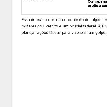
Com apenas
expõe a com
Essa decisão ocorreu no contexto do julgament
militares do Exército e um policial federal. A
planejar ações táticas para viabilizar um golp