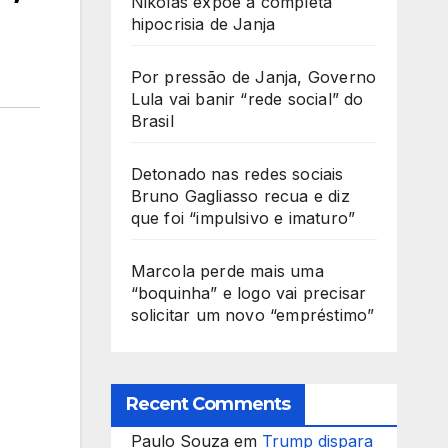
Nikolas expõe a completa
hipocrisia de Janja
Por pressão de Janja, Governo
Lula vai banir “rede social” do
Brasil
Detonado nas redes sociais
Bruno Gagliasso recua e diz
que foi “impulsivo e imaturo”
Marcola perde mais uma
“boquinha” e logo vai precisar
solicitar um novo “empréstimo”
Recent Comments
Paulo Souza
em
Trump dispara