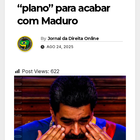
“plano” para acabar
com Maduro
By
Jornal da Direita Online
AGO 24, 2025
Post Views:
622