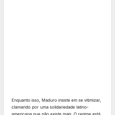
Enquanto isso, Maduro insiste em se vitimizar,
clamando por uma solidariedade latino-
americana que não existe mais. O regime está