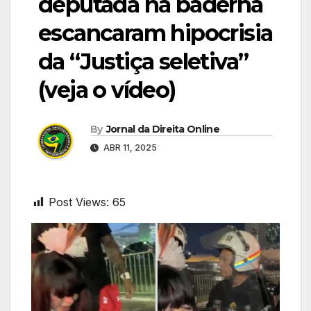
deputada na baderna
escancaram hipocrisia
da “Justiça seletiva”
(veja o vídeo)
By
Jornal da Direita Online
ABR 11, 2025
Post Views:
65