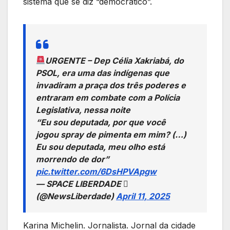
sistema que se diz “democrático”.
URGENTE – Dep Célia Xakriabá, do
PSOL, era uma das indígenas que
invadiram a praça dos três poderes e
entraram em combate com a Polícia
Legislativa, nessa noite
“Eu sou deputada, por que você
jogou spray de pimenta em mim? (…)
Eu sou deputada, meu olho está
morrendo de dor”
pic.twitter.com/6DsHPVApgw
— SPACE LIBERDADE 
(@NewsLiberdade)
April 11, 2025
Karina Michelin. Jornalista. Jornal da cidade