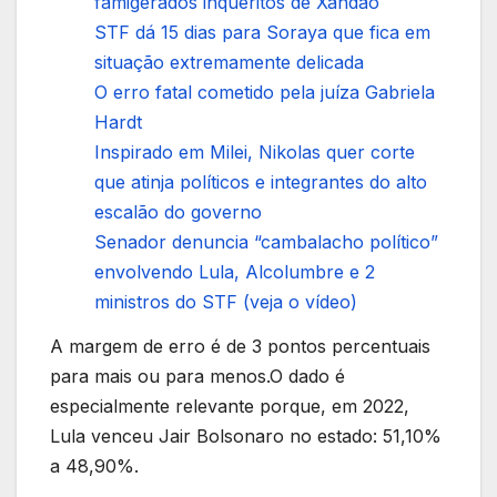
famigerados inquéritos de Xandão
STF dá 15 dias para Soraya que fica em
situação extremamente delicada
O erro fatal cometido pela juíza Gabriela
Hardt
Inspirado em Milei, Nikolas quer corte
que atinja políticos e integrantes do alto
escalão do governo
Senador denuncia “cambalacho político”
envolvendo Lula, Alcolumbre e 2
ministros do STF (veja o vídeo)
A margem de erro é de 3 pontos percentuais
para mais ou para menos.O dado é
especialmente relevante porque, em 2022,
Lula venceu Jair Bolsonaro no estado: 51,10%
a 48,90%.