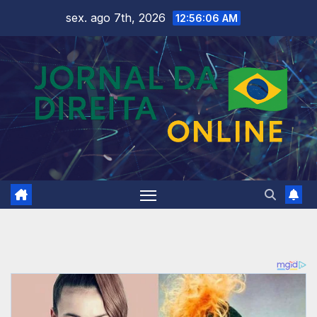
Skip
sex. ago 7th, 2026
12:56:08 AM
to
content