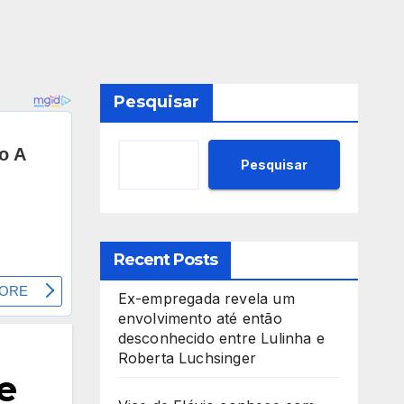
Pesquisar
Pesquisar
Recent Posts
Ex-empregada revela um
envolvimento até então
desconhecido entre Lulinha e
Roberta Luchsinger
e