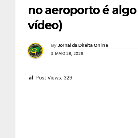
no aeroporto é algo
vídeo)
By
Jornal da Direita Online
MAIO 28, 2026
Post Views:
329