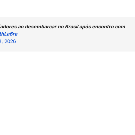
iadores ao desembarcar no Brasil após encontro com
thLa6ra
8, 2026