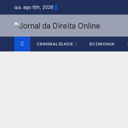
Skip
qui. ago 6th, 2026
to
content
CRIMINALIDADE
ECONOMIA