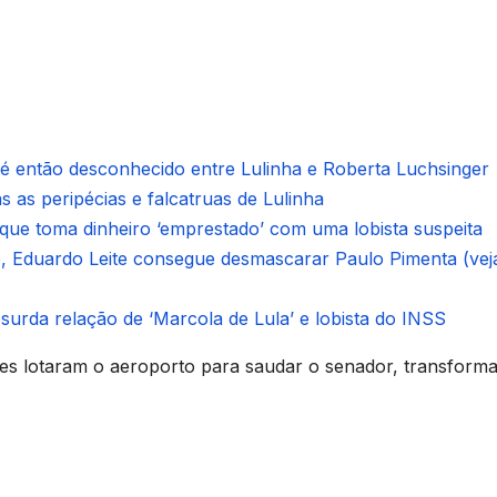
é então desconhecido entre Lulinha e Roberta Luchsinger
 as peripécias e falcatruas de Lulinha
, que toma dinheiro ‘emprestado’ com uma lobista suspeita
, Eduardo Leite consegue desmascarar Paulo Pimenta (vej
urda relação de ‘Marcola de Lula’ e lobista do INSS
res lotaram o aeroporto para saudar o senador, transform