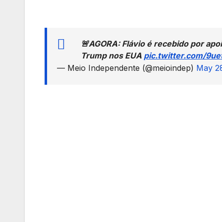
🚨AGORA: Flávio é recebido por apo
Trump nos EUA
pic.twitter.com/9ue
— Meio Independente (@meioindep)
May 2