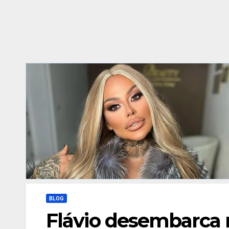
BLOG
Flávio desembarca n