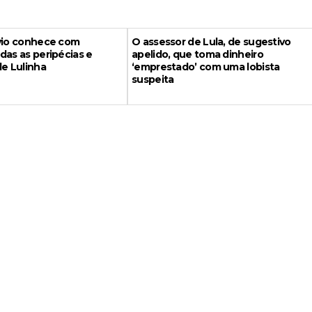
ávio conhece com
O assessor de Lula, de sugestivo
das as peripécias e
apelido, que toma dinheiro
de Lulinha
‘emprestado’ com uma lobista
suspeita