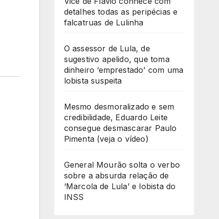
Vice de Flávio conhece com
detalhes todas as peripécias e
falcatruas de Lulinha
O assessor de Lula, de
sugestivo apelido, que toma
dinheiro ‘emprestado’ com uma
lobista suspeita
Mesmo desmoralizado e sem
credibilidade, Eduardo Leite
consegue desmascarar Paulo
Pimenta (veja o vídeo)
General Mourão solta o verbo
sobre a absurda relação de
‘Marcola de Lula’ e lobista do
INSS