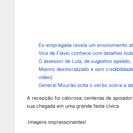
Ex-empregada revela um envolvimento at
Vice de Flávio conhece com detalhes todas
O assessor de Lula, de sugestivo apelido
Mesmo desmoralizado e sem credibilidade
vídeo)
General Mourão solta o verbo sobre a abs
A recepção foi calorosa: centenas de apoiado
sua chegada em uma grande festa cívica
.Imagens impressionantes!