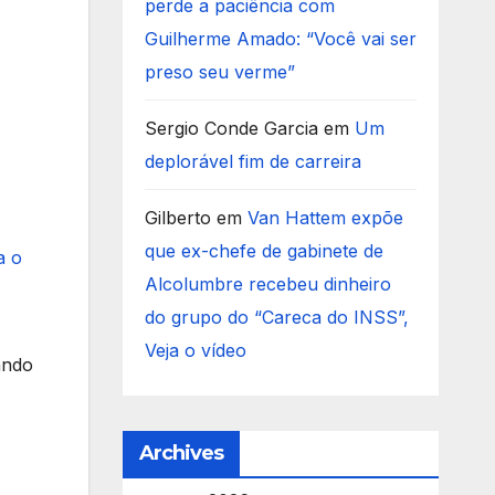
perde a paciência com
Guilherme Amado: “Você vai ser
preso seu verme”
Sergio Conde Garcia
em
Um
deplorável fim de carreira
Gilberto
em
Van Hattem expõe
que ex-chefe de gabinete de
a o
Alcolumbre recebeu dinheiro
do grupo do “Careca do INSS”,
Veja o vídeo
ando
Archives