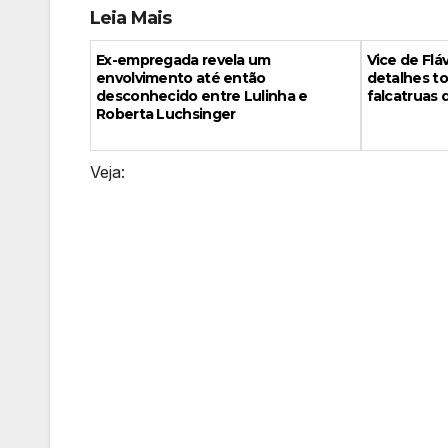
Leia Mais
Ex-empregada revela um
Vice de Fl
envolvimento até então
detalhes to
desconhecido entre Lulinha e
falcatruas 
Roberta Luchsinger
Veja: