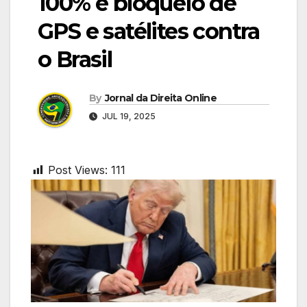
100% e bloqueio de
GPS e satélites contra
o Brasil
By
Jornal da Direita Online
JUL 19, 2025
Post Views:
111