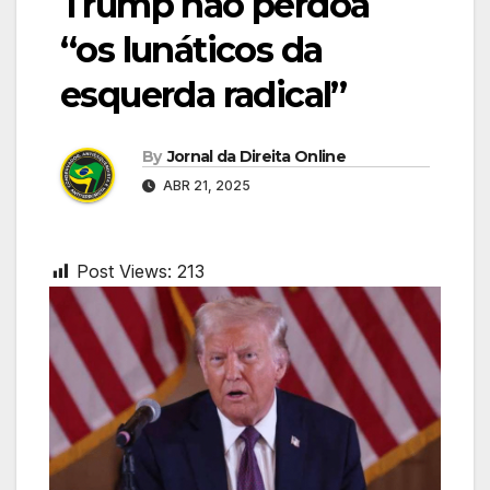
Trump não perdoa
“os lunáticos da
esquerda radical”
By
Jornal da Direita Online
ABR 21, 2025
Post Views:
213