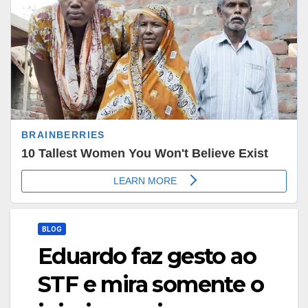
BLOG
Eduardo faz gesto ao
STF e mira somente o