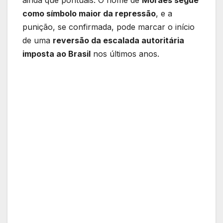
ainda que pontuais. O nome de
Moraes segue
como símbolo maior da repressão
, e a
punição, se confirmada, pode marcar o início
de uma
reversão da escalada autoritária
imposta ao Brasil
nos últimos anos.