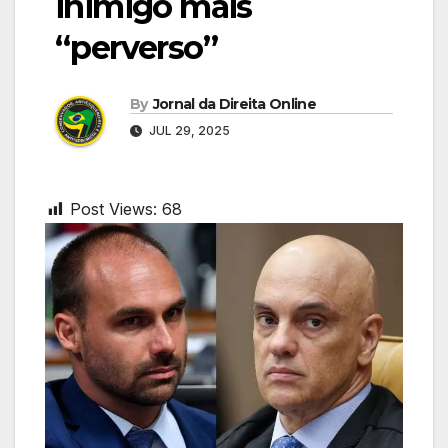
inimigo mais
“perverso”
By
Jornal da Direita Online
JUL 29, 2025
Post Views:
68