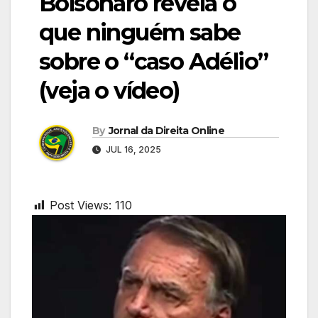
Bolsonaro revela o
que ninguém sabe
sobre o “caso Adélio”
(veja o vídeo)
By
Jornal da Direita Online
JUL 16, 2025
Post Views:
110