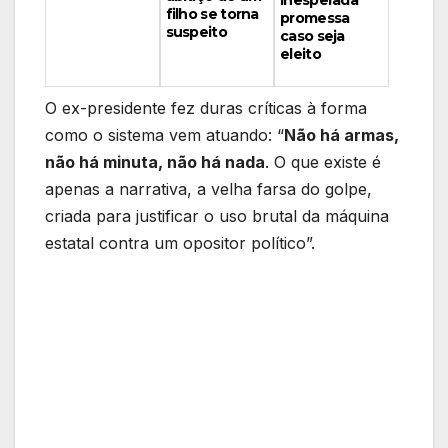
filho se torna
promessa
suspeito
caso seja
eleito
O ex-presidente fez duras críticas à forma
como o sistema vem atuando: “
Não há armas,
não há minuta, não há nada
. O que existe é
apenas a narrativa, a velha farsa do golpe,
criada para justificar o uso brutal da máquina
estatal contra um opositor político”.