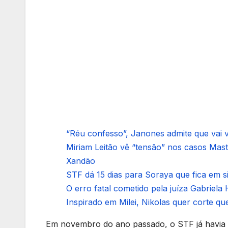
“Réu confesso”, Janones admite que vai vo
Miriam Leitão vê “tensão” nos casos Mas
Xandão
STF dá 15 dias para Soraya que fica em 
O erro fatal cometido pela juíza Gabriela 
Inspirado em Milei, Nikolas quer corte que
Em novembro do ano passado, o STF já havia a