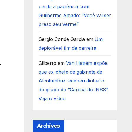
perde a paciência com
Guilherme Amado: “Você vai ser
preso seu verme”
Sergio Conde Garcia
em
Um
deplorável fim de carreira
Gilberto
em
Van Hattem expõe
-
que ex-chefe de gabinete de
Alcolumbre recebeu dinheiro
do grupo do “Careca do INSS”,
Veja o vídeo
Archives