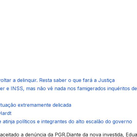
ltar a delinquir. Resta saber o que fará a Justiça
ter e INSS, mas não vê nada nos famigerados inquéritos de
situação extremamente delicada
Hardt
 atinja políticos e integrantes do alto escalão do governo
ceitado a denúncia da PGR.Diante da nova investida, Edu