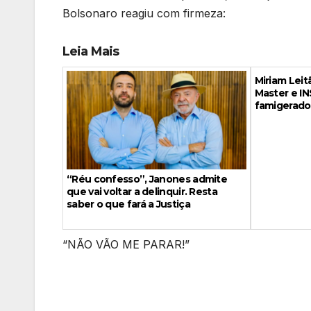
Bolsonaro reagiu com firmeza:
Leia Mais
Miriam Leit
Master e IN
famigerado
“Réu confesso”, Janones admite
que vai voltar a delinquir. Resta
saber o que fará a Justiça
“NÃO VÃO ME PARAR!”