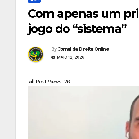
Com apenas um prin
jogo do “sistema”
By
Jornal da Direita Online
MAIO 12, 2026
Post Views:
26