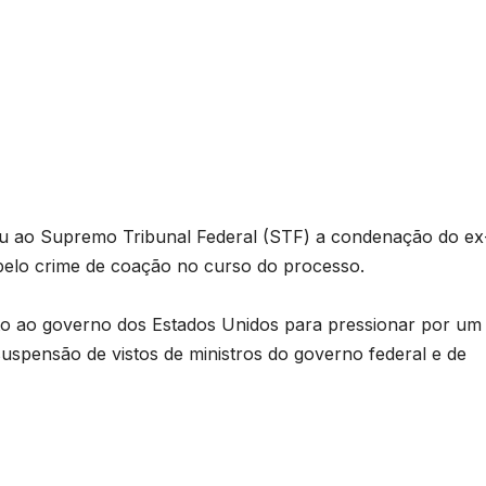
iu ao Supremo Tribunal Federal (STF) a condenação do ex
pelo crime de coação no curso do processo.
nto ao governo dos Estados Unidos para pressionar por um
 suspensão de vistos de ministros do governo federal e de