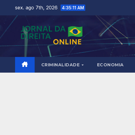
Skip
sex. ago 7th, 2026
4:35:12 AM
to
content
CRIMINALIDADE
ECONOMIA