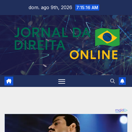
Skip
dom. ago 9th, 2026
7:15:17 AM
to
content