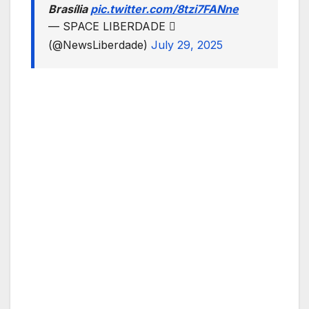
Brasília
pic.twitter.com/8tzi7FANne
— SPACE LIBERDADE 
(@NewsLiberdade)
July 29, 2025