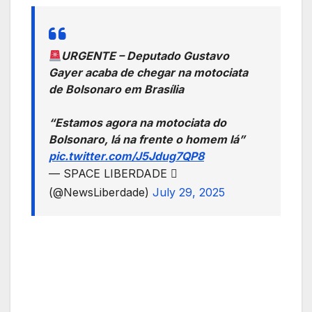
URGENTE – Deputado Gustavo
Gayer acaba de chegar na motociata
de Bolsonaro em Brasília
“Estamos agora na motociata do
Bolsonaro, lá na frente o homem lá”
pic.twitter.com/J5Jdug7QP8
— SPACE LIBERDADE 
(@NewsLiberdade)
July 29, 2025