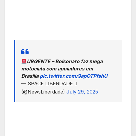
URGENTE – Bolsonaro faz mega
motociata com apoiadores em
Brasília
pic.twitter.com/9apOTPfshU
— SPACE LIBERDADE 
(@NewsLiberdade)
July 29, 2025