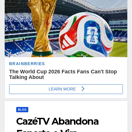
BLOG
CazéTV Abandona