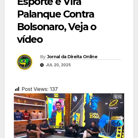
Esporte e Vira
Palanque Contra
Bolsonaro, Veja o
vídeo
By
Jornal da Direita Online
JUL 20, 2025
Post Views:
137