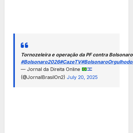
Tornozeleira e operação da PF contra Bolsonaro
#Bolsonaro2026
#CazeTV
#BolsonaroOrgulhodoB
— Jornal da Direita Online
(@JornalBrasilOn2)
July 20, 2025