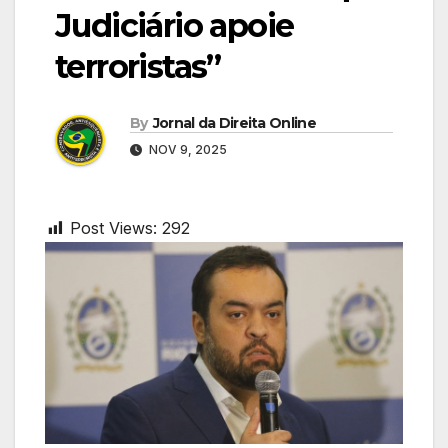
Judiciário apoie
terroristas”
By
Jornal da Direita Online
NOV 9, 2025
Post Views:
292