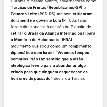
Durante o mesmo evento, governadores como
Tarcísio de Freitas (Republicanos-SP)
e
Eduardo Leite (PSD-RS)
também
criticaram
duramente o governo Lula (PT)
. As falas
foram direcionadas à decisão do Planalto de
retirar o Brasil da Aliança Internacional para
a Memória do Holocausto (IHRA)
—
movimento que soou como um
rompimento
diplomático com Israel
. “
Vivemos tempos
sombrios. Não faz sentido que a visão
ideológica leve o país a abandonar algo
criado para que ninguém esquecesse os
horrores do passado
”, declarou Tarcísio.