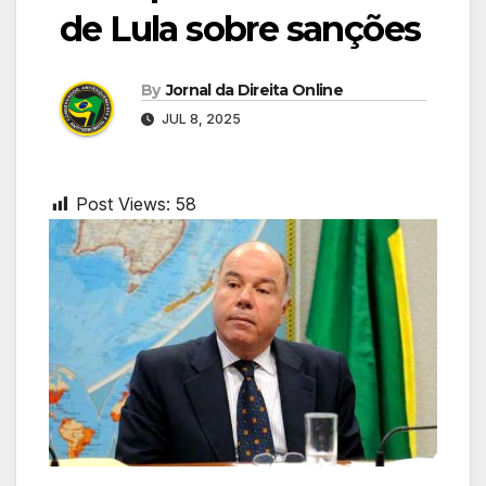
de Lula sobre sanções
By
Jornal da Direita Online
JUL 8, 2025
Post Views:
58