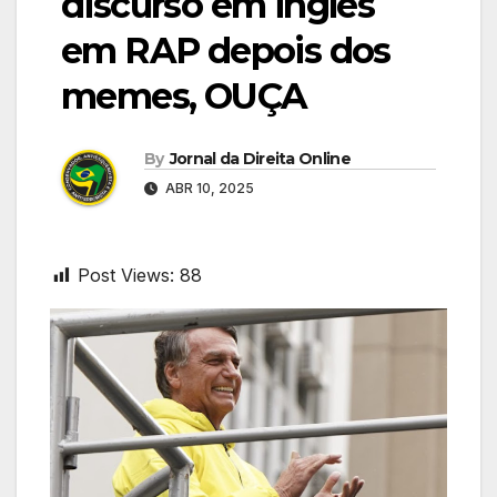
discurso em inglês
em RAP depois dos
memes, OUÇA
By
Jornal da Direita Online
ABR 10, 2025
Post Views:
88