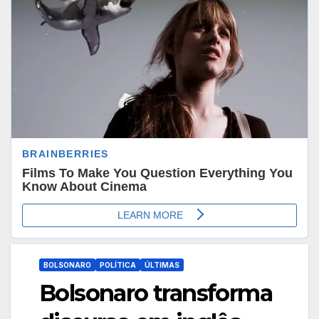
BOLSONARO
POLÍTICA
ÚLTIMAS
Bolsonaro transforma