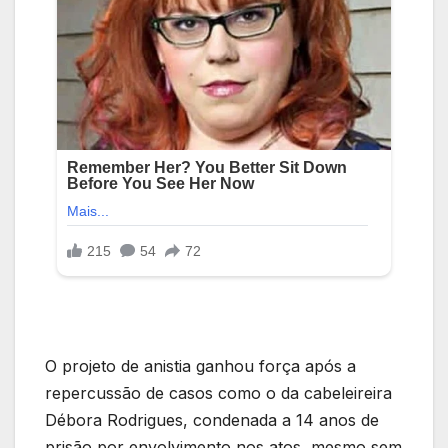
O projeto de anistia ganhou força após a
repercussão de casos como o da cabeleireira
Débora Rodrigues, condenada a 14 anos de
prisão por envolvimento nos atos, mesmo sem