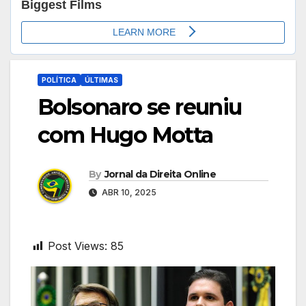
POLÍTICA
ÚLTIMAS
Bolsonaro se reuniu
com Hugo Motta
By
Jornal da Direita Online
ABR 10, 2025
Post Views:
85