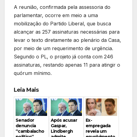
A reunião, confirmada pela assessoria do
parlamentar, ocorre em meio a uma
mobilização do Partido Liberal, que busca
alcançar as 257 assinaturas necessárias para
levar o texto diretamente ao plenário da Casa,
por meio de um requerimento de urgência.
Segundo o PL, o projeto já conta com 246
assinaturas, restando apenas 11 para atingir o
quórum mínimo.
Leia Mais
Ex-
Senador
Após acusar
empregada
denuncia
Gaspar,
revela um
“cambalacho
Lindbergh
envolvimento
político”
admite