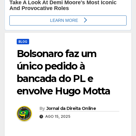
BLOG
Bolsonaro faz um
único pedido à
bancada do PL e
envolve Hugo Motta
By
Jornal da Direita Online
AGO 15, 2025