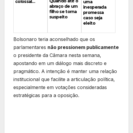
Quando até o
colossal…
uma
abraço de um
inesperada
filho se torna
promessa
suspeito
caso seja
eleito
Bolsonaro teria aconselhado que os
parlamentares
não pressionem publicamente
o presidente da Câmara nesta semana,
apostando em um diálogo mais discreto e
pragmático. A intenção é manter uma relação
institucional que facilite a articulação política,
especialmente em votações consideradas
estratégicas para a oposição.