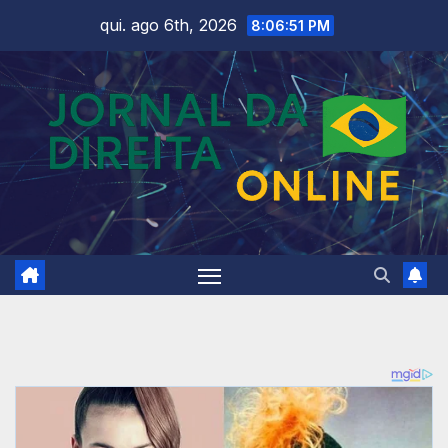
Skip
qui. ago 6th, 2026
8:06:53 PM
to
content