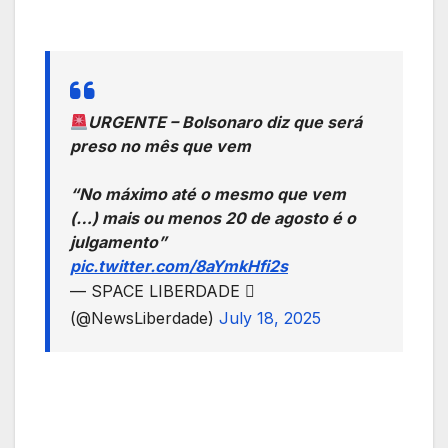
URGENTE – Bolsonaro diz que será
preso no mês que vem
“No máximo até o mesmo que vem
(…) mais ou menos 20 de agosto é o
julgamento”
pic.twitter.com/8aYmkHfi2s
— SPACE LIBERDADE 
(@NewsLiberdade)
July 18, 2025