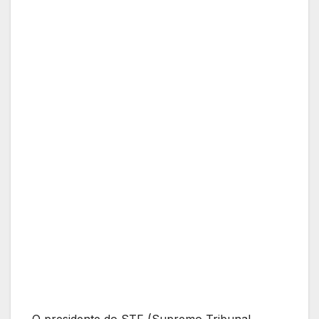
O presidente do STF (Supremo Tribunal