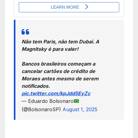
Não tem Paris, não tem Dubai. A
Magnitsky é para valer!
Bancos brasileiros começam a
cancelar cartões de crédito de
Moraes antes mesmo de serem
notificados.
pic.twitter.com/kpJdd5EyZc
— Eduardo Bolsonaro
(@BolsonaroSP)
August 1, 2025