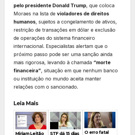
pelo presidente Donald Trump
, que coloca
Moraes na lista de
violadores de direitos
humanos
, sujeitos a congelamento de ativos,
restrição de transações em dólar e exclusão
de operações do sistema financeiro
internacional. Especialistas alertam que o
próximo passo pode ser uma sanção ainda
mais rigorosa, levando à chamada
“morte
financeira”
, situação em que nenhum banco
ou instituição no mundo aceita manter
relações com o sancionado.
Leia Mais
O erro fatal
Miriam Leitão
STF dá 15 dias