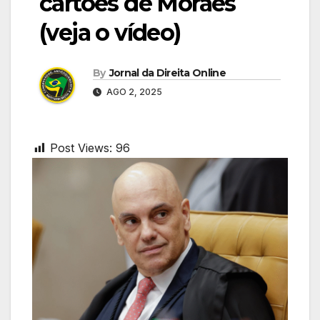
cartões de Moraes
(veja o vídeo)
By
Jornal da Direita Online
AGO 2, 2025
Post Views:
96