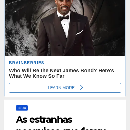
BLOG
As estranhas