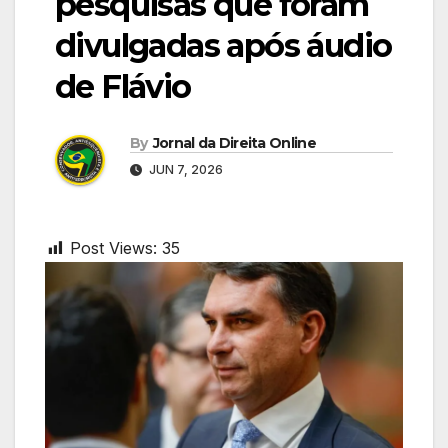
pesquisas que foram
divulgadas após áudio
de Flávio
By
Jornal da Direita Online
JUN 7, 2026
Post Views:
35