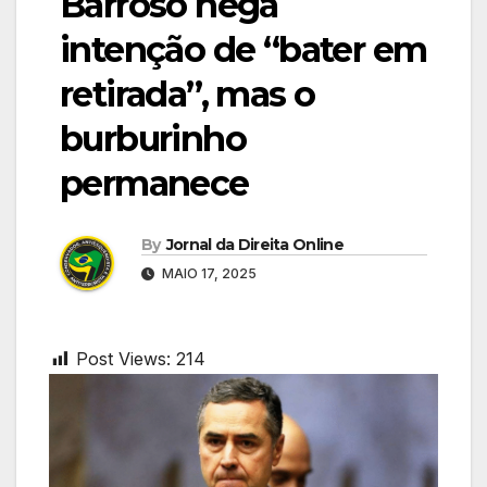
Barroso nega
intenção de “bater em
retirada”, mas o
burburinho
permanece
By
Jornal da Direita Online
MAIO 17, 2025
Post Views:
214