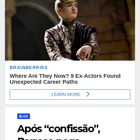
BLOG
Após “confissão”,