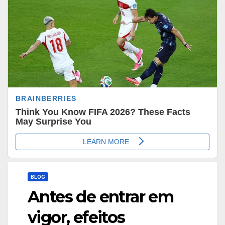
BLOG
Antes de entrar em
vigor, efeitos