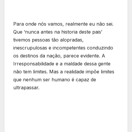
Para onde nós vamos, realmente eu não sei.
Que ‘nunca antes na historia deste pais’
tivemos pessoas tão alopradas,
inescrupulosas e incompetentes conduzindo
os destinos da nação, parece evidente. A
Irresponsabilidade e a maldade dessa gente
não tem limites. Mas a realidade impõe limites
que nenhum ser humano é capaz de
ultrapassar.