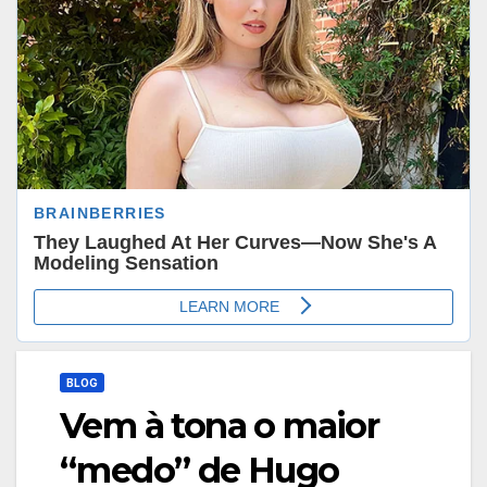
BLOG
Vem à tona o maior
“medo” de Hugo