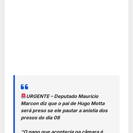
URGENTE – Deputado Maurício
Marcon diz que o pai de Hugo Motta
será preso se ele pautar a anistia dos
presos do dia 08
“O papo que acontecia na câmara é