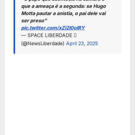
que a ameaça é a segunda: se Hugo
Motta pautar a anistia, o pai dele vai
ser preso”
pic.twitter.com/xZi2I0oIRY
— SPACE LIBERDADE 
(@NewsLiberdade)
April 23, 2025