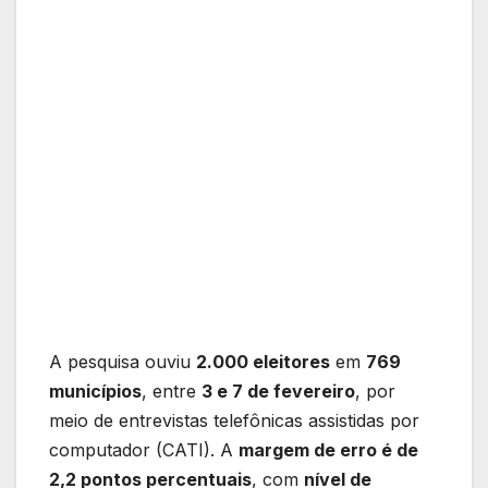
A pesquisa ouviu
2.000 eleitores
em
769
municípios
, entre
3 e 7 de fevereiro
, por
meio de entrevistas telefônicas assistidas por
computador (CATI). A
margem de erro é de
2,2 pontos percentuais
, com
nível de