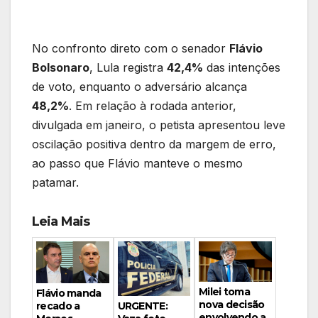
No confronto direto com o senador
Flávio
Bolsonaro
, Lula registra
42,4%
das intenções
de voto, enquanto o adversário alcança
48,2%
. Em relação à rodada anterior,
divulgada em janeiro, o petista apresentou leve
oscilação positiva dentro da margem de erro,
ao passo que Flávio manteve o mesmo
patamar.
Leia Mais
Milei toma
Flávio manda
nova decisão
URGENTE:
recado a
envolvendo a