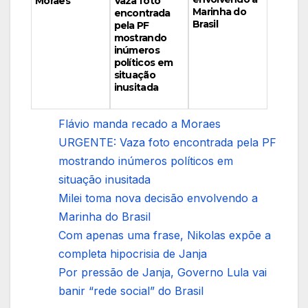
Vaza foto
Moraes
Marinha do
encontrada
Brasil
pela PF
mostrando
inúmeros
políticos em
situação
inusitada
Flávio manda recado a Moraes
URGENTE: Vaza foto encontrada pela PF
mostrando inúmeros políticos em
situação inusitada
Milei toma nova decisão envolvendo a
Marinha do Brasil
Com apenas uma frase, Nikolas expõe a
completa hipocrisia de Janja
Por pressão de Janja, Governo Lula vai
banir “rede social” do Brasil