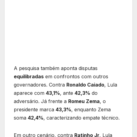
A pesquisa também aponta disputas
equilibradas
em confrontos com outros
governadores. Contra
Ronaldo Caiado
, Lula
aparece com
43,1%
, ante
42,3%
do
adversário. Já frente a
Romeu Zema
, o
presidente marca
43,3%
, enquanto Zema
soma
42,4%
, caracterizando empate técnico.
Em outro cenário, contra
Ratinho Jr
, Lula