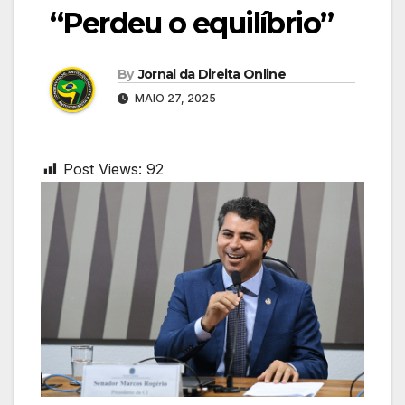
“Perdeu o equilíbrio”
By
Jornal da Direita Online
MAIO 27, 2025
Post Views:
92