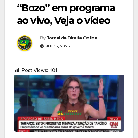
“Bozo” em programa
ao vivo, Veja o vídeo
By
Jornal da Direita Online
JUL 15, 2025
Post Views:
101