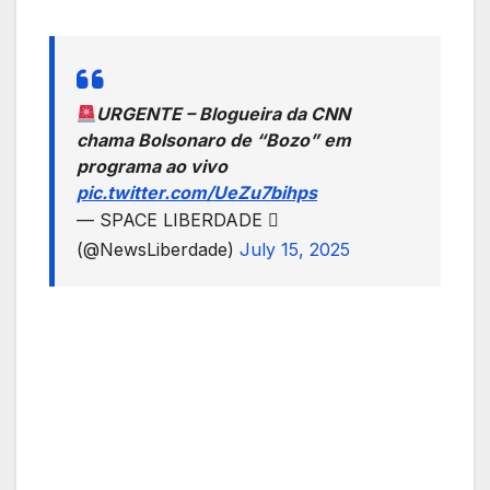
URGENTE – Blogueira da CNN
chama Bolsonaro de “Bozo” em
programa ao vivo
pic.twitter.com/UeZu7bihps
— SPACE LIBERDADE 
(@NewsLiberdade)
July 15, 2025