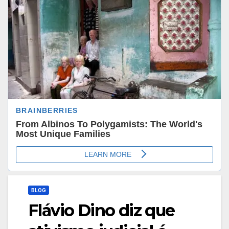
BLOG
Flávio Dino diz que