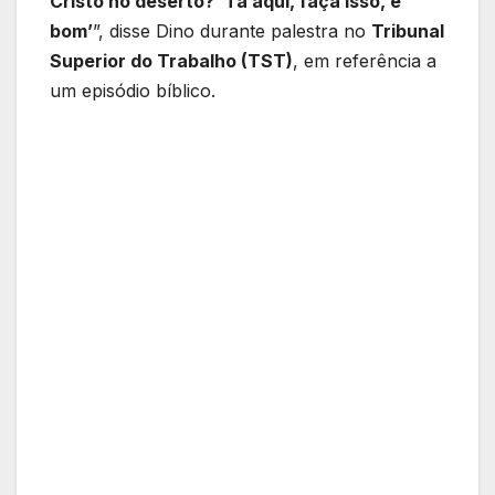
Cristo no deserto? ‘Tá aqui, faça isso, é
bom’
”, disse Dino durante palestra no
Tribunal
Superior do Trabalho (TST)
, em referência a
um episódio bíblico.