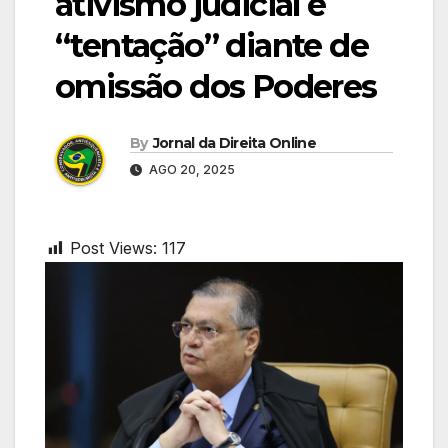
ativismo judicial é
“tentação” diante de
omissão dos Poderes
By
Jornal da Direita Online
AGO 20, 2025
Post Views:
117