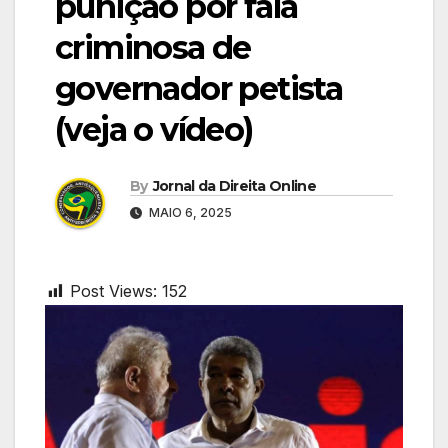
punição por fala
criminosa de
governador petista
(veja o vídeo)
By
Jornal da Direita Online
MAIO 6, 2025
Post Views:
152