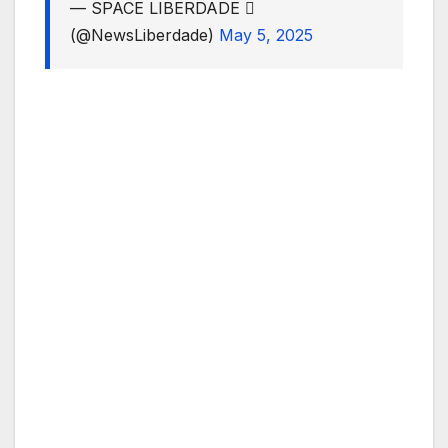
— SPACE LIBERDADE 
(@NewsLiberdade)
May 5, 2025