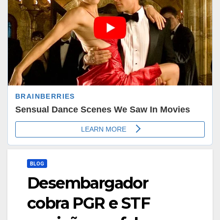
BLOG
Desembargador
cobra PGR e STF