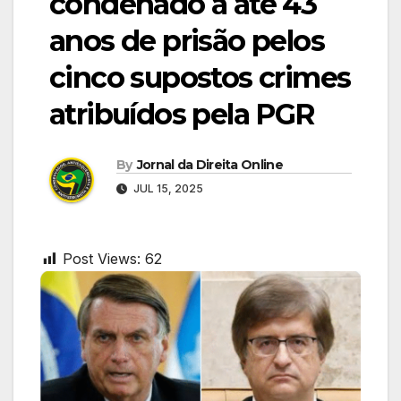
condenado a até 43
anos de prisão pelos
cinco supostos crimes
atribuídos pela PGR
By
Jornal da Direita Online
JUL 15, 2025
Post Views:
62