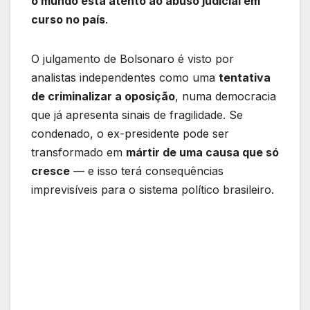
o mundo está atento ao abuso judicial em
curso no país
.
O julgamento de Bolsonaro é visto por
analistas independentes como uma
tentativa
de criminalizar a oposição
, numa democracia
que já apresenta sinais de fragilidade. Se
condenado, o ex-presidente pode ser
transformado em
mártir de uma causa que só
cresce
— e isso terá consequências
imprevisíveis para o sistema político brasileiro.