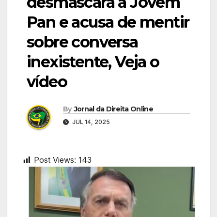
desmascara a Jovem
Pan e acusa de mentir
sobre conversa
inexistente, Veja o
vídeo
By
Jornal da Direita Online
JUL 14, 2025
Post Views:
143