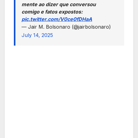
mente ao dizer que conversou
comigo e fatos expostos:
pic.twitter.com/V0ce0fDHaA
— Jair M. Bolsonaro (@jairbolsonaro)
July 14, 2025