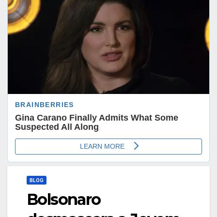
BLOG
Bolsonaro