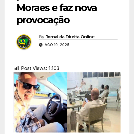
Moraes e faz nova
provocação
By
Jornal da Direita Online
AGO 19, 2025
Post Views:
1.103