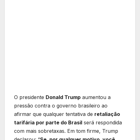
O presidente
Donald Trump
aumentou a
pressão contra o governo brasileiro ao
afirmar que qualquer tentativa de
retaliação
tarifária por parte do Brasil
será respondida
com mais sobretaxas. Em tom firme, Trump
declarou: “
Se, por qualquer motivo, você